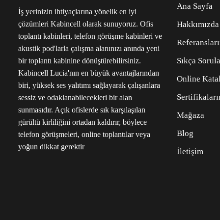
Ana Sayfa
İş yerinizin ihtiyaçlarına yönelik en iyi
çözümleri Kabincell olarak sunuyoruz. Ofis
Hakkımızda
toplantı kabinleri, telefon görüşme kabinleri ve
Referanslar
akustik pod'larla çalışma alanınızı anında yeni
Sıkça Sorula
bir toplantı kabinine dönüştürebilirsiniz.
Kabincell Lucia'nın en büyük avantajlarından
Online Kata
biri, yüksek ses yalıtımı sağlayarak çalışanlara
Sertifikalar
sessiz ve odaklanabilecekleri bir alan
sunmasıdır. Açık ofislerde sık karşılaşılan
Mağaza
gürültü kirliliğini ortadan kaldırır, böylece
Blog
telefon görüşmeleri, online toplantılar veya
yoğun dikkat gerektir
İletişim