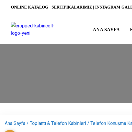
ONLINE KATALOG
|
SERTIFIKALARIMIZ
|
INSTAGRAM GAL
ANA SAYFA
Ana Sayfa
/
Toplantı & Telefon Kabinleri
/
Telefon Konuşma Ka