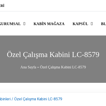
ERI
KURUMSAL
KABIN MAĞAZA
KAPSÜL
B
Özel Çalışma Kabini LC-8579
Ana Sayfa
»
Özel Çalışma Kabini LC-8579
binleri
/ Özel Çalışma Kabini LC-8579