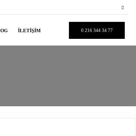
0 216 344 34 77
LOG
İLETIŞIM