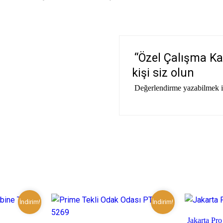
“Özel Çalışma Ka
kişi siz olun
Değerlendirme yazabilmek 
İndirim!
İndirim!
Jakarta Pr