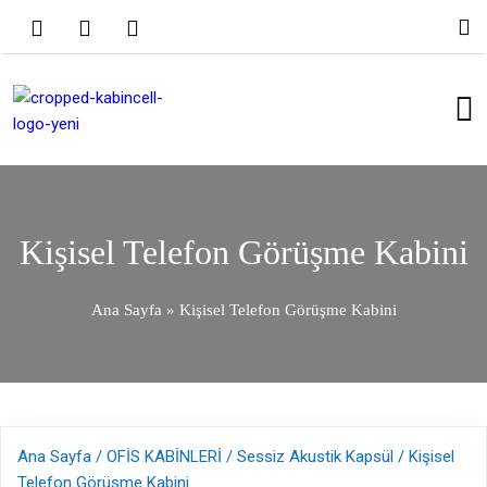
Kişisel Telefon Görüşme Kabini
Ana Sayfa
»
Kişisel Telefon Görüşme Kabini
Ana Sayfa
/
OFİS KABİNLERİ
/
Sessiz Akustik Kapsül
/ Kişisel
Telefon Görüşme Kabini