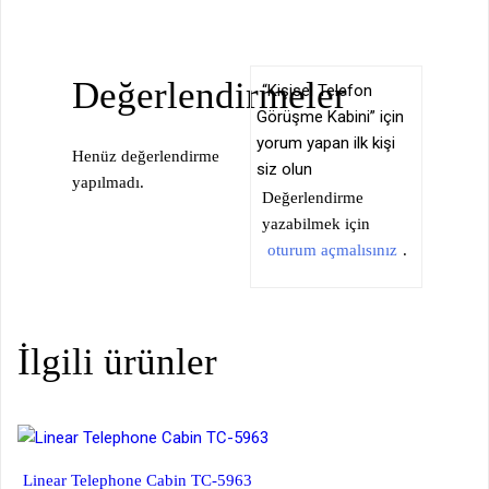
Değerlendirmeler
“Kişisel Telefon
Görüşme Kabini” için
yorum yapan ilk kişi
Henüz değerlendirme
siz olun
yapılmadı.
Değerlendirme
yazabilmek için
oturum açmalısınız
.
İlgili ürünler
Linear Telephone Cabin TC-5963