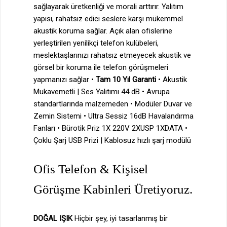
sağlayarak üretkenliği ve morali arttırır. Yalıtım
yapısı, rahatsız edici seslere karşı mükemmel
akustik koruma sağlar. Açık alan ofislerine
yerleştirilen yenilikçi telefon kulübeleri,
meslektaşlarınızı rahatsız etmeyecek akustik ve
görsel bir koruma ile telefon görüşmeleri
yapmanızı sağlar •
Tam 10 Yıl Garanti
• Akustik
Mukavemetli | Ses Yalıtımı 44 dB • Avrupa
standartlarında malzemeden • Modüler Duvar ve
Zemin Sistemi • Ultra Sessiz 16dB Havalandırma
Fanları • Bürotik Priz 1X 220V 2XUSP 1XDATA •
Çoklu Şarj USB Prizi | Kablosuz hızlı şarj modülü
Ofis Telefon & Kişisel
Görüşme Kabinleri Üretiyoruz.
DOĞAL IŞIK
Hiçbir şey, iyi tasarlanmış bir