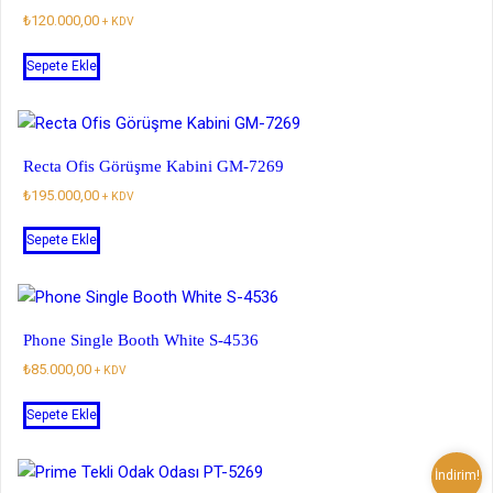
₺
120.000,00
+ KDV
Sepete Ekle
Recta Ofis Görüşme Kabini GM-7269
₺
195.000,00
+ KDV
Sepete Ekle
Phone Single Booth White S-4536
₺
85.000,00
+ KDV
Sepete Ekle
İndirim!