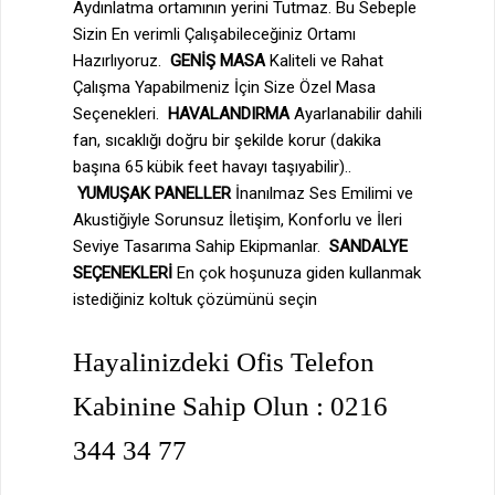
Aydınlatma ortamının yerini Tutmaz. Bu Sebeple
Sizin En verimli Çalışabileceğiniz Ortamı
Hazırlıyoruz.
GENİŞ MASA
Kaliteli ve Rahat
Çalışma Yapabilmeniz İçin Size Özel Masa
Seçenekleri.
HAVALANDIRMA
Ayarlanabilir dahili
fan, sıcaklığı doğru bir şekilde korur (dakika
başına 65 kübik feet havayı taşıyabilir)..
YUMUŞAK PANELLER
İnanılmaz Ses Emilimi ve
Akustiğiyle Sorunsuz İletişim, Konforlu ve İleri
Seviye Tasarıma Sahip Ekipmanlar.
SANDALYE
SEÇENEKLERİ
En çok hoşunuza giden kullanmak
istediğiniz koltuk çözümünü seçin
Hayalinizdeki Ofis Telefon
Kabinine Sahip Olun : 0216
344 34 77