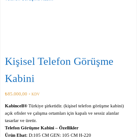
Kişisel Telefon Görüşme
Kabini
₺
85.000,00
+ KDV
Kabincell®
Türkiye şirketidir. (kişisel telefon görüşme kabini)
açık ofisler ve çalışma ortamları için kapalı ve sessiz alanlar
tasarlar ve üretir.
Telefon Görüşme Kabini – Özellikler
Ürün Ebat:
D:105 CM GEN: 105 CM H-220