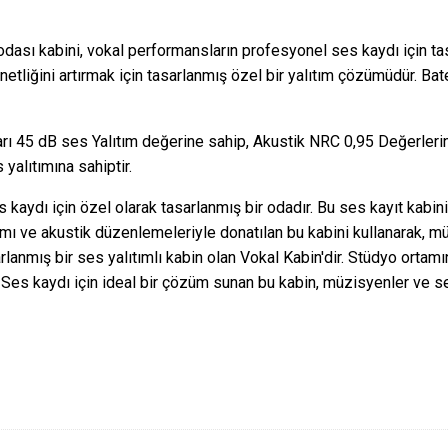
dası kabini, vokal performansların profesyonel ses kaydı için tas
netliğini artırmak için tasarlanmış özel bir yalıtım çözümüdür. Ba
ı 45 dB ses Yalıtım değerine sahip, Akustik NRC 0,95 Değerlerind
alıtımına sahiptir.
aydı için özel olarak tasarlanmış bir odadır. Bu ses kayıt kabini,
ıtımı ve akustik düzenlemeleriyle donatılan bu kabini kullanarak,
rlanmış bir ses yalıtımlı kabin olan Vokal Kabin'dir. Stüdyo ort
r. Ses kaydı için ideal bir çözüm sunan bu kabin, müzisyenler ve s