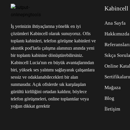
Kabincell
Ana Sayfa
İş yerinizin ihtiyaçlarına yönelik en iyi
çözümleri Kabincell olarak sunuyoruz. Ofis
Hakkımızda
toplantı kabinleri, telefon görüşme kabinleri ve
Referanslar
akustik pod'larla çalışma alanınızı anında yeni
Sıkça Sorula
bir toplantı kabinine dönüştürebilirsiniz.
Kabincell Lucia'nın en büyük avantajlarından
Online Kata
biri, yüksek ses yalıtımı sağlayarak çalışanlara
Sertifikalar
sessiz ve odaklanabilecekleri bir alan
sunmasıdır. Açık ofislerde sık karşılaşılan
Mağaza
gürültü kirliliğini ortadan kaldırır, böylece
Blog
telefon görüşmeleri, online toplantılar veya
yoğun dikkat gerektir
İletişim