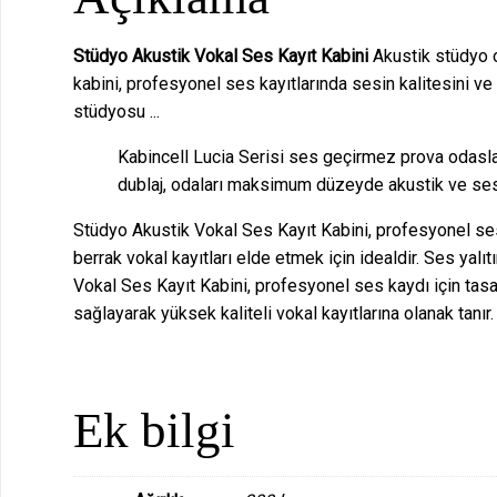
Stüdyo Akustik Vokal Ses Kayıt Kabini
Akustik stüdyo o
kabini, profesyonel ses kayıtlarında sesin kalitesini ve 
stüdyosu ...
Kabincell Lucia Serisi ses geçirmez prova odaslar
dublaj, odaları maksimum düzeyde akustik ve ses y
Stüdyo Akustik Vokal Ses Kayıt Kabini, profesyonel ses k
berrak vokal kayıtları elde etmek için idealdir. Ses yal
Vokal Ses Kayıt Kabini, profesyonel ses kaydı için tasa
sağlayarak yüksek kaliteli vokal kayıtlarına olanak tanı
Ek bilgi