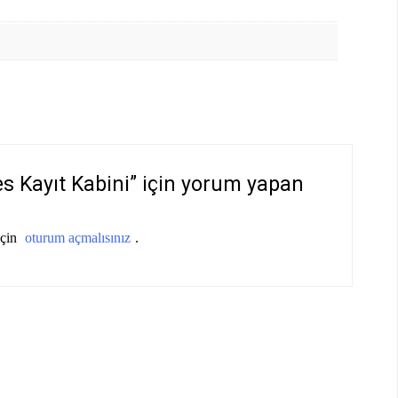
es Kayıt Kabini” için yorum yapan
için
oturum açmalısınız
.