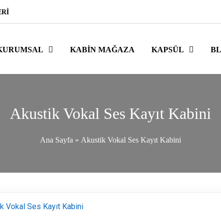
ERI
KURUMSAL
KABIN MAĞAZA
KAPSÜL
B
Akustik Vokal Ses Kayıt Kabini
Ana Sayfa
»
Akustik Vokal Ses Kayıt Kabini
k Vokal Ses Kayıt Kabini