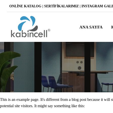
ONLINE KATALOG
|
SERTIFIKALARIMIZ
|
INSTAGRAM GAL
ANA SAYFA
This is an example page. It's different from a blog post because it will
potential site visitors. It might say something like this: