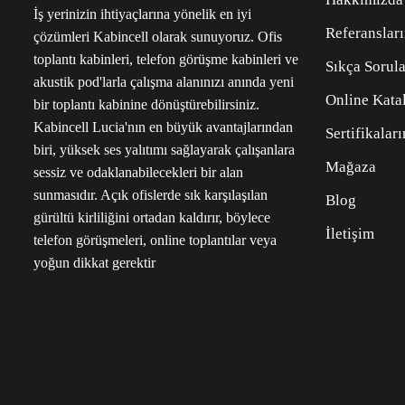
İş yerinizin ihtiyaçlarına yönelik en iyi
Referanslar
çözümleri Kabincell olarak sunuyoruz. Ofis
toplantı kabinleri, telefon görüşme kabinleri ve
Sıkça Sorula
akustik pod'larla çalışma alanınızı anında yeni
Online Kata
bir toplantı kabinine dönüştürebilirsiniz.
Kabincell Lucia'nın en büyük avantajlarından
Sertifikalar
biri, yüksek ses yalıtımı sağlayarak çalışanlara
Mağaza
sessiz ve odaklanabilecekleri bir alan
sunmasıdır. Açık ofislerde sık karşılaşılan
Blog
gürültü kirliliğini ortadan kaldırır, böylece
İletişim
telefon görüşmeleri, online toplantılar veya
yoğun dikkat gerektir