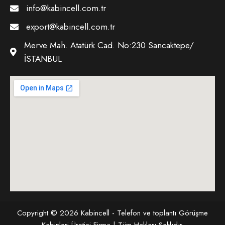
info@kabincell.com.tr
export@kabincell.com.tr
Merve Mah. Atatürk Cad. No:230 Sancaktepe/
İSTANBUL
Copyright © 2026 Kabincell - Telefon ve toplantı Görüşme
Kabinleri Üretici Firma | Tüm Hakları Saklıdır.