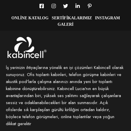
ONLINE KATALOG
|
SERTIFIKALARIMIZ
|
INSTAGRAM
GALERI
İş yerinizin ihtiyaçlarına yönelik en iyi çözümleri Kabincell olarak
sunuyoruz. Ofis toplantı kabinleri, telefon görüşme kabinleri ve
akustik pod'larla çalışma alanınızı anında yeni bir toplantı
kabinine dönüştürebilirsiniz. Kabincell Lucia'nın en büyük
avantajlarından biri, yüksek ses yalıtımı sağlayarak çalışanlara
sessiz ve odaklanabilecekleri bir alan sunmasıdır. Açık
ofislerde sık karşılaşılan gürültü kirliliğini ortadan kaldırır,
böylece telefon görüşmeleri, online toplantılar veya yoğun
dikkat gerektir