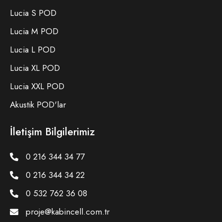
Lucia S POD
Lucia M POD
Lucia L POD
Lucia XL POD
Lucia XXL POD
Akustik POD'lar
İletişim Bilgilerimiz
0 216 344 34 77
0 216 344 34 22
0 532 762 36 08
proje@kabincell.com.tr